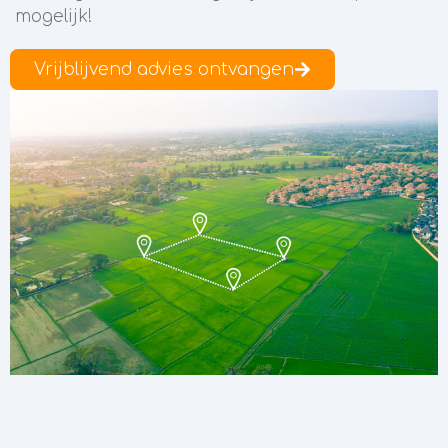
mogelijk!
Vrijblijvend advies ontvangen