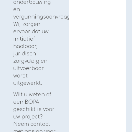
onderbouwing
en
vergunningsaanvraag.
Wij zorgen
ervoor dat uw
initiatief
haalbaar,
juridisch
zorgvuldig en
uitvoerbaar
wordt
uitgewerkt.
Wilt u weten of
een BOPA
geschikt is voor
uw project?
Neem contact
met ons op voor