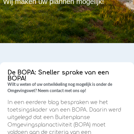
Wij maken uw plannen mogelijk!
De BOPA: Sneller sprake van een
BOPA!
Wilt u weten of uw ontwikkeling nog mogelijk is onder de
Omgevingswet? Neem contact met ons op!
In een eerdere blog bespraken we het
toetsingskader van een BOPA. Daarin werd
uitgelegd dat een Buitenplanse
Omgevingsplanactiviteit (BOPA) moet
voldoen aan de criteria van een