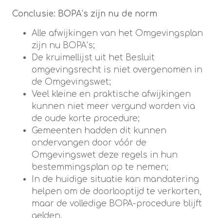
Conclusie: BOPA’s zijn nu de norm
Alle afwijkingen van het Omgevingsplan
zijn nu BOPA’s;
De kruimellijst uit het Besluit
omgevingsrecht is niet overgenomen in
de Omgevingswet;
Veel kleine en praktische afwijkingen
kunnen niet meer vergund worden via
de oude korte procedure;
Gemeenten hadden dit kunnen
ondervangen door vóór de
Omgevingswet deze regels in hun
bestemmingsplan op te nemen;
In de huidige situatie kan mandatering
helpen om de doorlooptijd te verkorten,
maar de volledige BOPA-procedure blijft
gelden.