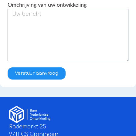
Omchrijving van uw ontwikkeling
Verstuur aanvraag
Rademarkt 25
9711 CS Groningen