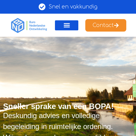
Snel en vakkundig
Contact
Sneller sprake van een BOPA!
Sneller sprake van een BOPA!
Deskundig advies en volledige
begeleiding in ruimtelijke ordening.